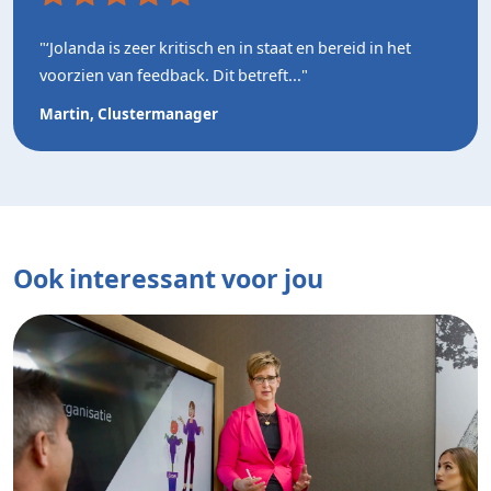
"‘Jolanda is zeer kritisch en in staat en bereid in het
voorzien van feedback. Dit betreft..."
Martin, Clustermanager
Ook interessant voor jou