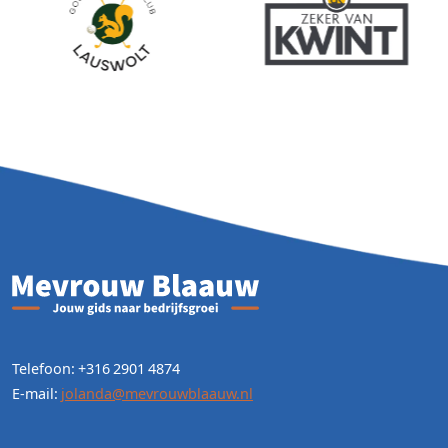
Telefoon: +316 2901 4874
E-mail:
jolanda@mevrouwblaauw.nl