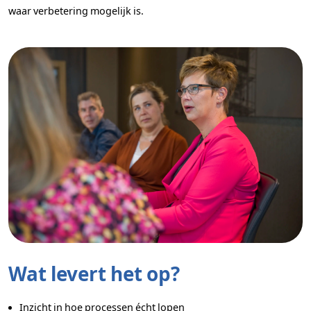
waar verbetering mogelijk is.
Wat levert het op?
Inzicht in hoe processen écht lopen