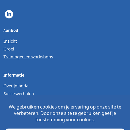
Aanbod
Inzicht
Groei
Trainingen en workshops
Informatie
Over Jolanda
Succesverhalen
Contact
© Mevrouw Blaauw. All rights reserved