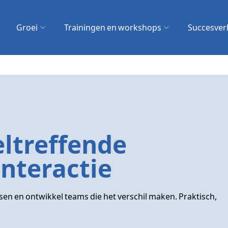
zoek?
Groei
Trainingen en workshops
Succesver
Zoeken
eltreffende
nteractie
sen en ontwikkel teams die het verschil maken. Praktisch,