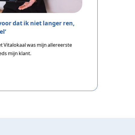
voor dat ik niet langer ren,
l’
 Vitalokaal was mijn allereerste
eeds mijn klant.