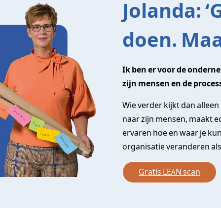
Jolanda: 
doen. Maa
Ik ben er voor de ondernem
zijn mensen en de process
Wie verder kijkt dan alleen 
naar zijn mensen, maakt ech
ervaren hoe en waar je kun
organisatie veranderen als 
Gratis LEAN scan