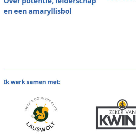
Over potentie, leiderschap
en een amaryllisbol
Ik werk samen met: