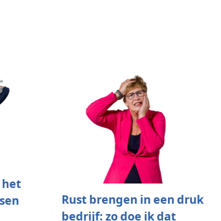
 het
Rust brengen in een druk
ssen
bedrijf: zo doe ik dat