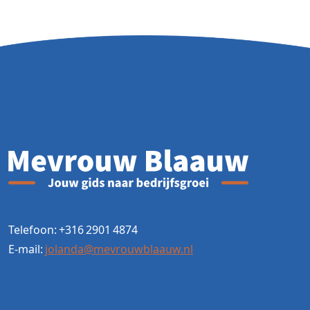
Telefoon: +316 2901 4874
E-mail:
jolanda@mevrouwblaauw.nl