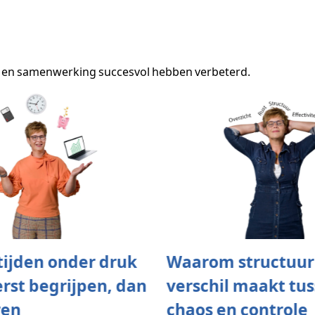
n en samenwerking succesvol hebben verbeterd.
rtijden onder druk
Waarom structuur
erst begrijpen, dan
verschil maakt tu
ren
chaos en controle