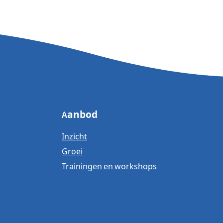
Aanbod
Inzicht
Groei
Trainingen en workshops