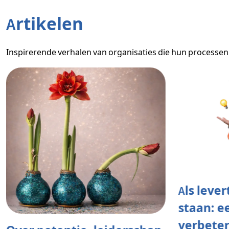
Artikelen
Inspirerende verhalen van organisaties die hun processe
Als leve
staan: e
verbete