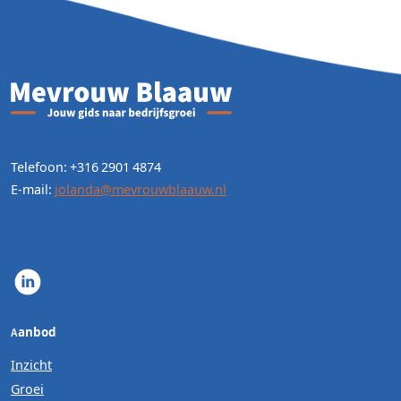
Telefoon: +316 2901 4874
E-mail:
jolanda@mevrouwblaauw.nl
Aanbod
Inzicht
Groei