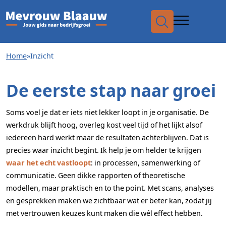
Waar
Home
»
Inzicht
De eerste stap naar groei
naar
Soms voel je dat er iets niet lekker loopt in je organisatie. De
werkdruk blijft hoog, overleg kost veel tijd of het lijkt alsof
iedereen hard werkt maar de resultaten achterblijven. Dat is
zoek
precies waar inzicht begint. Ik help je om helder te krijgen
waar het echt vastloopt
: in processen, samenwerking of
communicatie. Geen dikke rapporten of theoretische
modellen, maar praktisch en to the point. Met scans, analyses
en gesprekken maken we zichtbaar wat er beter kan, zodat jij
met vertrouwen keuzes kunt maken die wél effect hebben.