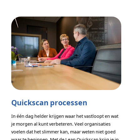
Quickscan processen
In één dag helder krijgen waar het vastloopt en wat
je morgen al kunt verbeteren. Veel organisaties
voelen dat het slimmer kan, maar weten niet goed
waar te beginnen. Met de Lean Quickscan krijg je in