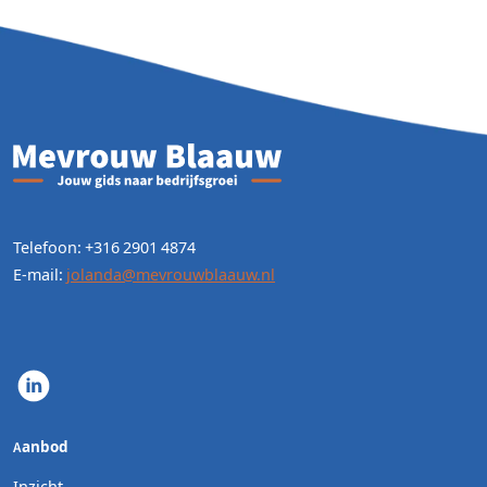
Telefoon: +316 2901 4874
E-mail:
jolanda@mevrouwblaauw.nl
Aanbod