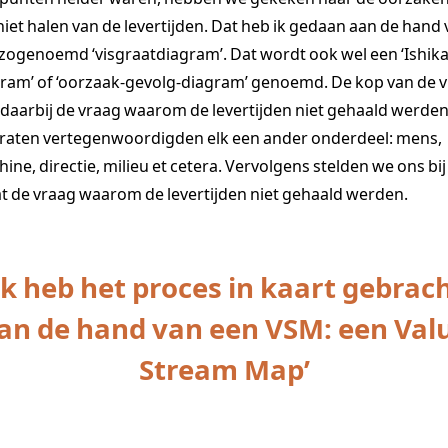
niet halen van de levertijden. Dat heb ik gedaan aan de hand
zogenoemd ‘visgraatdiagram’. Dat wordt ook wel een ‘Ishik
ram’ of ‘oorzaak-gevolg-diagram’ genoemd. De kop van de v
daarbij de vraag waarom de levertijden niet gehaald werden
raten vertegenwoordigden elk een ander onderdeel: mens,
ine, directie, milieu et cetera. Vervolgens stelden we ons bij
t de vraag waarom de levertijden niet gehaald werden.
Ik heb het proces in kaart gebrac
an de hand van een VSM: een Val
Stream Map’