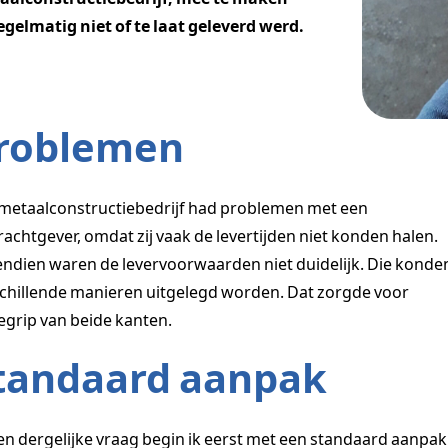
egelmatig niet of te laat geleverd werd.
roblemen
metaalconstructiebedrijf had problemen met een
achtgever, omdat zij vaak de levertijden niet konden halen.
ndien waren de levervoorwaarden niet duidelijk. Die konde
chillende manieren uitgelegd worden. Dat zorgde voor
grip van beide kanten.
tandaard aanpak
een dergelijke vraag begin ik eerst met een standaard aanpak