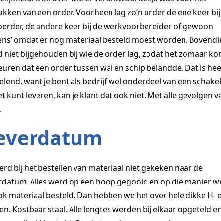
kken van een order. Voorheen lag zo’n order de ene keer bij
oerder, de andere keer bij de werkvoorbereider of gewoon
ens’ omdat er nog materiaal besteld moest worden. Bovendi
 niet bijgehouden bij wie de order lag, zodat het zomaar ko
uren dat een order tussen wal en schip belandde. Dat is hee
elend, want je bent als bedrijf wel onderdeel van een schakel.
niet kunt leveren, kan je klant dat ook niet. Met alle gevolgen v
.
everdatum
erd bij het bestellen van materiaal niet gekeken naar de
rdatum. Alles werd op een hoop gegooid en op die manier w
ok materiaal besteld. Dan hebben we het over hele dikke H- 
en. Kostbaar staal. Alle lengtes werden bij elkaar opgeteld en