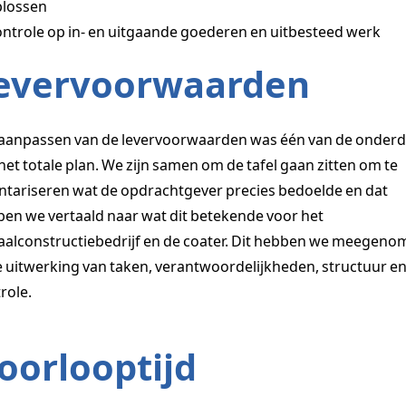
plossen
ntrole op in- en uitgaande goederen en uitbesteed werk
evervoorwaarden
aanpassen van de levervoorwaarden was één van de onderd
het totale plan. We zijn samen om de tafel gaan zitten om te
ntariseren wat de opdrachtgever precies bedoelde en dat
en we vertaald naar wat dit betekende voor het
alconstructiebedrijf en de coater. Dit hebben we meegen
e uitwerking van taken, verantwoordelijkheden, structuur e
role.
oorlooptijd