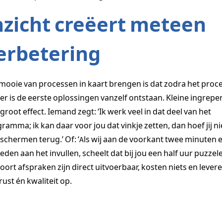
nzicht creëert meteen
erbetering
mooie van processen in kaart brengen is dat zodra het proc
er is de eerste oplossingen vanzelf ontstaan. Kleine ingrepe
groot effect. Iemand zegt: ‘Ik werk veel in dat deel van het
ramma; ik kan daar voor jou dat vinkje zetten, dan hoef jij ni
 schermen terug.’ Of: ‘Als wij aan de voorkant twee minuten 
eden aan het invullen, scheelt dat bij jou een half uur puzzele
soort afspraken zijn direct uitvoerbaar, kosten niets en lever
, rust én kwaliteit op.