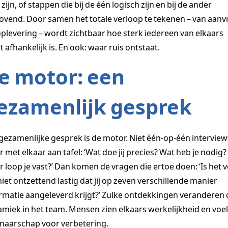
 zijn, of stappen die bij de één logisch zijn en bij de ander
rovend. Door samen het totale verloop te tekenen – van aan
oplevering – wordt zichtbaar hoe sterk iedereen van elkaars
t afhankelijk is. En ook: waar ruis ontstaat.
e motor: een
ezamenlijk gesprek
gezamenlijke gesprek is de motor. Niet één-op-één interview
 met elkaar aan tafel: ‘Wat doe jij precies? Wat heb je nodig?
 loop je vast?’ Dan komen de vragen die ertoe doen: ‘Is het 
niet ontzettend lastig dat jij op zeven verschillende manier
rmatie aangeleverd krijgt?’ Zulke ontdekkingen veranderen 
miek in het team. Mensen zien elkaars werkelijkheid en voe
naarschap voor verbetering.