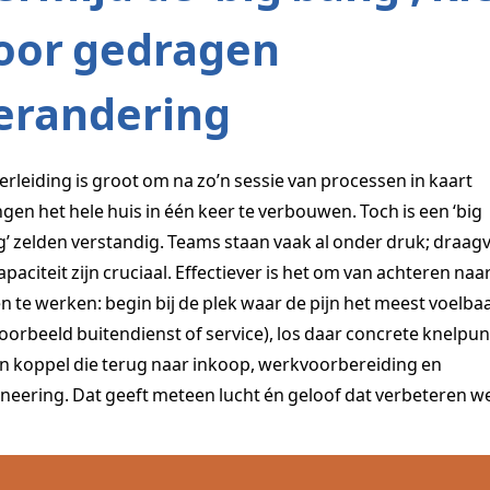
oor gedragen
erandering
erleiding is groot om na zo’n sessie van processen in kaart
gen het hele huis in één keer te verbouwen. Toch is een ‘big
’ zelden verstandig. Teams staan vaak al onder druk; draag
apaciteit zijn cruciaal. Effectiever is het om van achteren naa
n te werken: begin bij de plek waar de pijn het meest voelbaa
voorbeeld buitendienst of service), los daar concrete knelpu
n koppel die terug naar inkoop, werkvoorbereiding en
neering. Dat geeft meteen lucht én geloof dat verbeteren we