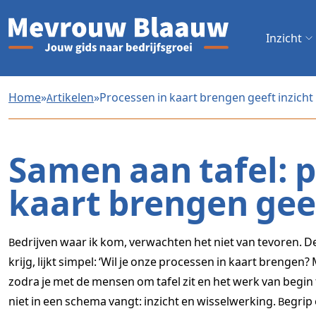
Inzicht
Home
»
Artikelen
»
Processen in kaart brengen geeft inzicht
Samen aan tafel: 
kaart brengen geef
Bedrijven waar ik kom, verwachten het niet van tevoren. D
krijg, lijkt simpel: ‘Wil je onze processen in kaart brenge
zodra je met de mensen om tafel zit en het werk van begin to
niet in een schema vangt: inzicht en wisselwerking. Begrip 