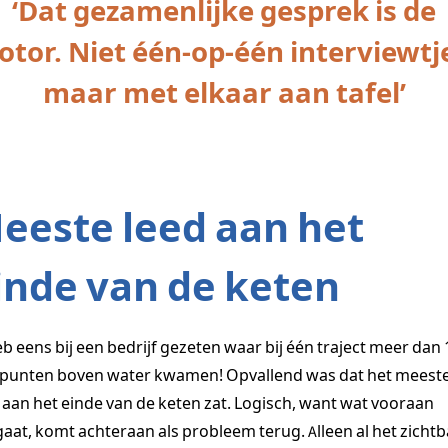
‘Dat gezamenlijke gesprek is de
tor. Niet één-op-één interviewtj
maar met elkaar aan tafel’
eeste leed aan het
inde van de keten
eb eens bij een bedrijf gezeten waar bij één traject meer dan
lpunten boven water kwamen! Opvallend was dat het meest
 aan het einde van de keten zat. Logisch, want wat vooraan
aat, komt achteraan als probleem terug. Alleen al het zicht