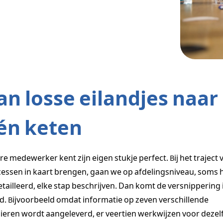
an losse eilandjes naar
én keten
re medewerker kent zijn eigen stukje perfect. Bij het traject 
essen in kaart brengen, gaan we op afdelingsniveau, soms 
tailleerd, elke stap beschrijven. Dan komt de versnippering 
d. Bijvoorbeeld omdat informatie op zeven verschillende
eren wordt aangeleverd, er veertien werkwijzen voor dezel