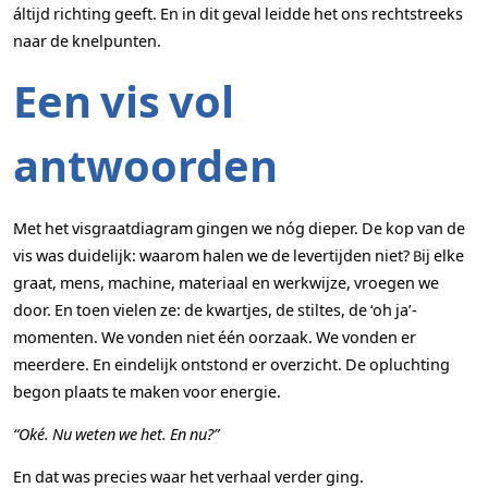
áltijd richting geeft. En in dit geval leidde het ons rechtstreeks
naar de knelpunten.
Een vis vol
antwoorden
Met het visgraatdiagram gingen we nóg dieper. De kop van de
vis was duidelijk: waarom halen we de levertijden niet? Bij elke
graat, mens, machine, materiaal en werkwijze, vroegen we
door. En toen vielen ze: de kwartjes, de stiltes, de ‘oh ja’-
momenten. We vonden niet één oorzaak. We vonden er
meerdere. En eindelijk ontstond er overzicht. De opluchting
begon plaats te maken voor energie.
“Oké. Nu weten we het. En nu?”
En dat was precies waar het verhaal verder ging.