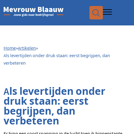
Waar
Home
»
Artikelen
»
Als levertijden onder druk staan: eerst begrijpen, dan
naar
verbeteren
zoek
Als levertijden onder
druk staan: eerst
begrijpen, dan
verbeteren
Er hing een soort spanning in de lucht toen ik binnenstapte.