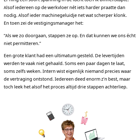
Alsof iedereen op de werkvloer nét iets harder praatte dan
nodig. Alsof ieder machinegeluidje net wat scherper klonk.
En toen zei de vestigingsmanager het:
“Als we zo doorgaan, stappen ze op. En dat kunnen we ons écht
niet permitteren.”
Een grote klant had een ultimatum gesteld. De levertijden
werden te vaak niet gehaald. Soms een paar dagen te laat,
soms zelfs weken. Intern wist eigenlijk niemand precies waar
de vertraging ontstond. Iedereen deed enorm z’n best, maar
toch leek het alsof het proces altijd drie stappen achterliep.